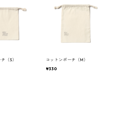
ーチ（S）
コットンポーチ（M）
¥330