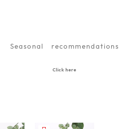
Seasonal recommendations
Click here