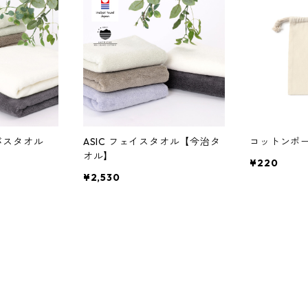
ASIC フェイスタオル【今治タ
コットンポ
オル】
¥220
¥2,530