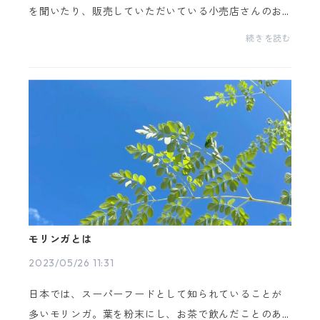
を聞いたり、販売していただいている小売店さんのお
話しを聞いている中であらためてそう感じました。MIN
続きを読む
T&BALMYの香料は自然由来香料をメインとし、穏や
か...
モリンガとは
2023/05/26 11:31
日本では、スーパーフードとして知られていることが
多いモリンガ。葉を粉末にし、お茶で飲んだことのあ