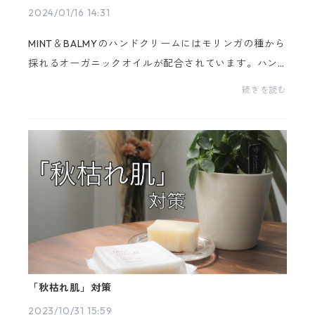
2024/01/16 14:31
MINT＆BALMYのハンドクリームにはモリンガの種から
採れるオーガニックオイルが配合されています。ハン
ドクリーム With Moringa | MINT&BALMY (mintandbal
続きを読む
my.com)about オーガニックモリンガシードオイル有
機...
「秋枯れ肌」対策
2023/10/31 15:59