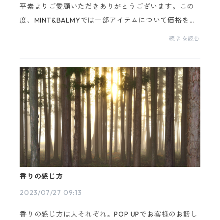
平素よりご愛顧いただきありがとうございます。この
度、MINT&BALMYでは一部アイテムについて価格を変
更する運びとなりました。今後、パッケージリニュー
続きを読む
アル等を予定しているアイテムが対象となります。今
回...
香りの感じ方
2023/07/27 09:13
香りの感じ方は人それぞれ。POP UPでお客様のお話し