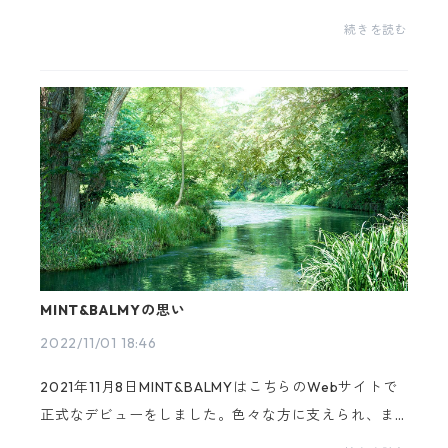
る方はいらっしゃるのではないでしょうか。今回は、
続きを読む
まだまだ知られていないモリンガの魅了についてご紹
介し...
MINT&BALMYの思い
2022/11/01 18:46
2021年11月8日MINT&BALMYはこちらのWebサイトで
正式なデビューをしました。色々な方に支えられ、ま
もなく1周年を迎えることができることを心から嬉しく